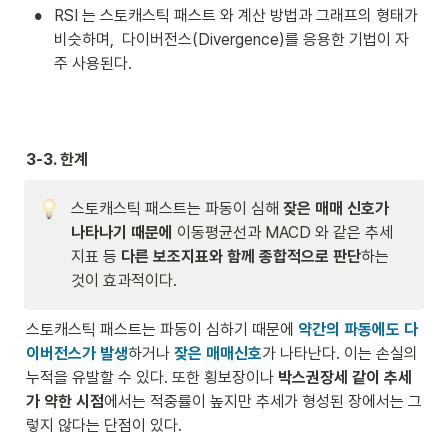
•
RSI 는 스토캐스틱 패스트 와 계산 방법과 그래프의 형태가 
비슷하며,  다이버전스(Divergence)를 응용한 기법이 자
주 사용된다. 
3-3. 한계
스토캐스틱 패스트는 파동이 심해 
잦은 매매 신호가 
나타나기 때문에
 이동평균선과 MACD 와 같은 추세
지표 등 
다른 보조지표와 함께 종합적으로 판단
하는 
것이 효과적이다.
스토캐스틱 패스트는 파동이 심하기 때문에 
약간의 파동에도 다
이버전스가 발생
하거나 
잦은 매매신호
가 나타난다. 이는 손실의 
누적을 유발할 수 있다. 또한 횡보장이나 
박스권장세 같이 추세
가 약한 시점
에서는 적중률이 높지만 추세가 형성된 장에서는 그
렇지 않다는 단점이 있다. 