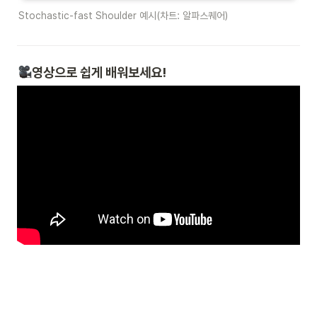
Stochastic-fast Shoulder 예시(차트: 알파스퀘어)
영상으로 쉽게 배워보세요!