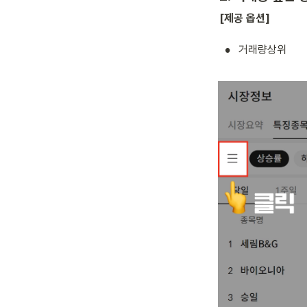
[제공 옵션]
•
거래량상위