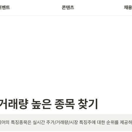
주식 테마 정보
근
이벤트
콘텐츠
채
거래량 높은 종목 찾기 
어의 특징종목은 실시간 주가/거래량/시장 특징주에 대한 순위를 제공하