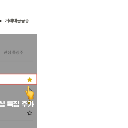
•
거래대금급증