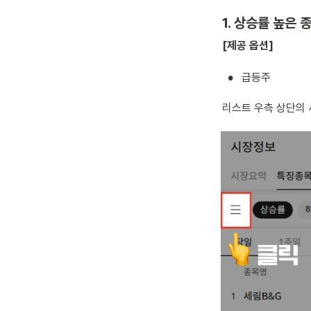
1. 상승률 높은 
[제공 옵션]
•
급등주
리스트 우측 상단의