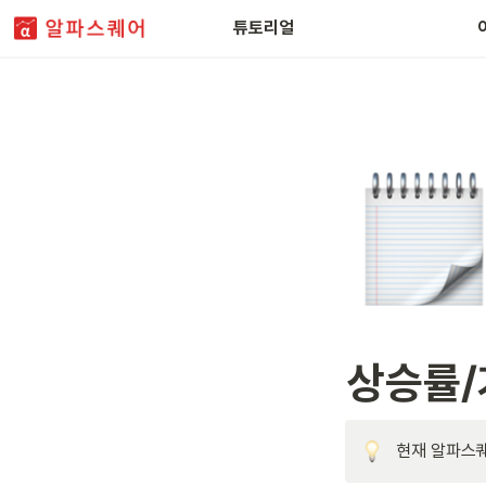
FAQ
튜토리얼
상승률/
현재 알파스퀘