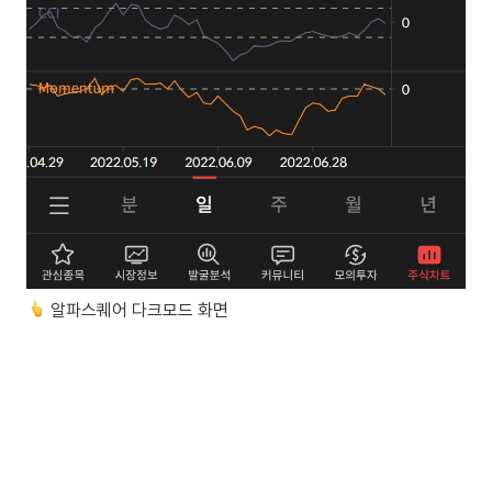
 알파스퀘어 다크모드 화면