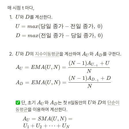
c
fr
tc
ex
{
a
매 시점 t 마다, 
ol
tc
R
c
or
ol
U
D
S
1
.
와 
를 계산한다.
{
U
D
{r
or
}
A
ed
U
=
(
당일
종가
−
전일
종가
,
0
)
{r
U
ma
x
{
_
}
=
ed
1
U
D
=
(
전일
종가
−
당일
종가
,
0
)
{
D
ma
x
m
}
+
}
=
N
a
{
R
{
m
}
x(
N
S
A
a
일
\t
U
D
A
A
}
2
.
와 
의 
지수이동평균
을 계산하여 
와 
를 구한다.
U
D
A
A
}
_
U
D
x(
간
ex
_
_
일
*
D
\t
A
(
−
1
)
+
의 
N
A
U
t{
U
D
간
U
1
−
1
}
=
(
,
)
=
ex
_
A
EM
A
U
N
평
당
U
의 
0
N
t{
{
균 
일 
평
0 
A
(
−
1
)
+
전
N
A
D
U
종
종
D
균 
−
1
=
(
,
)
=
\
_
A
EM
A
U
N
일 
}
D
가 
가
N
종
s
{
종
=
상
}-
가 
p
D
가
E
승
\t
하
a
}
}-
M
A
A
U
D
폭
ex
 단, 초기 
와 
는 첫 n일동안의 
와 
의 
단순이
A
A
U
D
락
c
=
U
D
\t
A
_
_
}
t{
폭
동평균
을 이용하여 계산한다.
e 
E
ex
(
U
D
전
}
= 
M
t{
U
A
=
(
,
)
=
일 
A
SM
A
U
N
\
A
U
당
,
_
종
+
+
⋯
+
U
U
U
s
(
1
2
일 
N
N
U