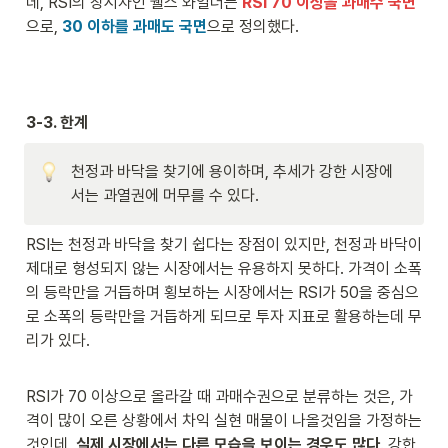
데, RSI의 창시자인 웰스 와일더는 
RSI 70 이상을 과매수 국면
으로, 
30 이하를 과매도 국면
으로 정의했다.
3-3. 한계
천정과 바닥을 찾기에 용이하며, 추세가 강한 시장에
서는 과열권에 머무를 수 있다. 
RSI는 천정과 바닥을 찾기 쉽다는 장점이 있지만, 천정과 바닥이 
제대로 형성되지 않는 시장에서는 유용하지 못하다. 가격이 소폭
의 등락만을 거듭하며 횡보하는 시장에서는 RSI가 50을 중심으
로 소폭의 등락만을 거듭하게 되므로 투자 지표로 활용하는데 무
리가 있다.
RSI가 70 이상으로 올라갈 때 과매수권으로 분류하는 것은, 가
격이 많이 오른 상황에서 차익 실현 매물이 나올것임을 가정하는 
것인데, 
실제 시장에서는 다른 모습을 보이는 경우도 많다
. 강한 