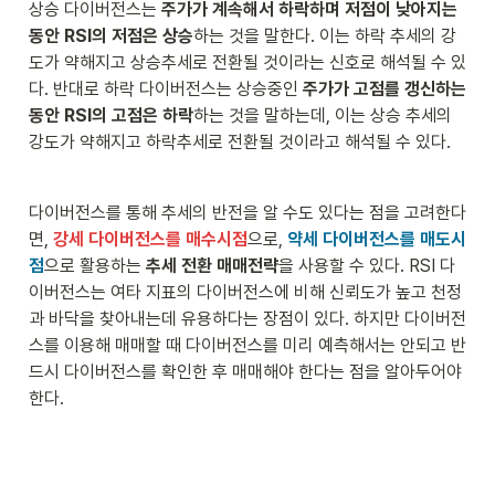
상승 다이버전스는 
주가가 계속해서 하락하며 저점이 낮아지는 
동안 RSI의 저점은 상승
하는 것을 말한다. 이는 하락 추세의 강
도가 약해지고 상승추세로 전환될 것이라는 신호로 해석될 수 있
다. 반대로 하락 다이버전스는 상승중인 
주가가 고점를 갱신하는 
동안 RSI의 고점은 하락
하는 것을 말하는데, 이는 상승 추세의 
강도가 약해지고 하락추세로 전환될 것이라고 해석될 수 있다.
다이버전스를 통해 추세의 반전을 알 수도 있다는 점을 고려한다
면, 
강세 다이버전스를 매수시점
으로, 
약세 다이버전스를 매도시
점
으로 활용하는 
추세 전환 매매전략
을 사용할 수 있다. RSI 다
이버전스는 여타 지표의 다이버전스에 비해 신뢰도가 높고 천정
과 바닥을 찾아내는데 유용하다는 장점이 있다. 하지만 다이버전
스를 이용해 매매할 때 다이버전스를 미리 예측해서는 안되고 반
드시 다이버전스를 확인한 후 매매해야 한다는 점을 알아두어야 
한다.