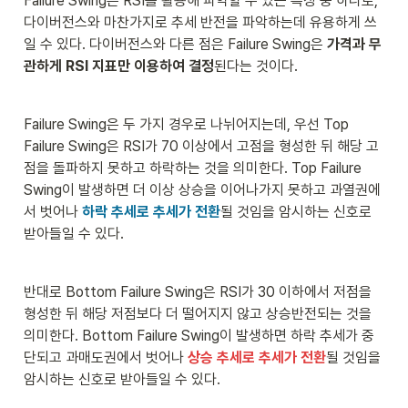
Failure Swing은 RSI를 활용해 파악할 수 있는 특징 중 하나로, 
다이버전스와 마찬가지로 추세 반전을 파악하는데 유용하게 쓰
일 수 있다. 다이버전스와 다른 점은 Failure Swing은 
가격과 무
관하게 RSI 지표만 이용하여 결정
된다는 것이다.
Failure Swing은 두 가지 경우로 나뉘어지는데, 우선 Top 
Failure Swing은 RSI가 70 이상에서 고점을 형성한 뒤 해당 고
점을 돌파하지 못하고 하락하는 것을 의미한다. Top Failure 
Swing이 발생하면 더 이상 상승을 이어나가지 못하고 과열권에
서 벗어나 
하락 추세로 추세가 전환
될 것임을 암시하는 신호로 
받아들일 수 있다.
반대로 Bottom Failure Swing은 RSI가 30 이하에서 저점을 
형성한 뒤 해당 저점보다 더 떨어지지 않고 상승반전되는 것을 
의미한다. Bottom Failure Swing이 발생하면 하락 추세가 중
단되고 과매도권에서 벗어나 
상승 추세로 추세가 전환
될 것임을 
암시하는 신호로 받아들일 수 있다.