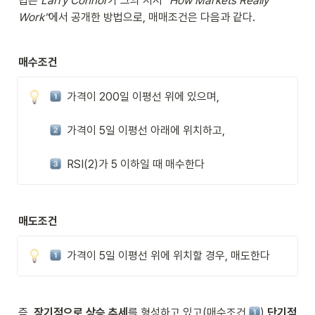
법은 
Larry Connor
가 그의 저서 
"How Markets Really 
Work"
에서 공개한 방법으로, 매매조건은 다음과 같다.
매수조건
  가격이 200일 이평선 위에 있으며,

  가격이 5일 이평선 아래에 위치하고,

  RSI(2)가 5 이하일 때 매수한다
매도조건
  가격이 5일 이평선 위에 위치할 경우, 매도한다
즉, 
장기적으로 상승 추세
를 형성하고 있고(매수조건 
) 
단기적