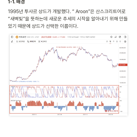
1-1. 배경
1995년 투샤르 샹드가 개발했다. “ Aroon”은 산스크리트어로 
“새벽빛”을 뜻하는데 새로운 추세의 시작을 알아내기 위해 만들
었기 때문에 샹드가 선택한 이름이다. 