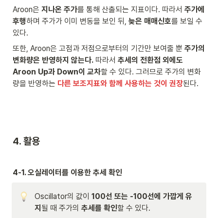
Aroon은 
지나온 주가
를 통해 산출되는 지표이다. 따라서 
주가에 
후행
하며 주가가 이미 변동을 보인 뒤, 
늦은 매매신호
를 보일 수 
있다. 
또한, Aroon은 고점과 저점으로부터의 기간만 보여줄 뿐 
주가의 
변화량은 반영하지 않는다.
 따라서 
추세의 전환점 외에도 
Aroon Up과 Down이 교차
할 수 있다. 그러므로 주가의 변화
량을 반영하는 
다른 보조지표와 함께 사용하는 것이 권장
된다.
4. 활용
4-1. 오실레이터를 이용한 추세 확인
Oscillator의 값이 
100선 또는 -100선에 가깝게 유
지
될 때 주가의 
추세를 확인
할 수 있다.