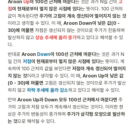
Aroon 
Up
이 100선 근처에 머문다
는 것은 과거 N일 간의 
고
xt
}
o
co
\s
o
점
이 현재로부터 멀지 않은 시점에 있다
는 뜻이다. 100 근처의 
lo
p
n 
값이 계속된다면 
주가의 고점이 계속 갱신되어 멀어지지 않는 것
r{
ac
D
이라고 생각할 수 있다. 이 때, 
Aroon Down이 낮은 값(0 - 
re
e\
o
30)에 머물면
 저점은 갱신되지 않는 것이므로 주가가 진동하며 
d
te
w
}
xt
n
발산하지 않고 
상승 추세에 올라 증가
하고 있다고 해석할 수 있
{
co
}
다.
\t
lo
ex
r{
반대로 
Aroon 
Down
이 100선 근처에 머문다
는 것은 과거 N
t{
re
일 간의 
저점
이 현재로부터 멀지 않은 시점에 있다
는 뜻이다. 계
N
d
속하여 100 근처의 값을 보인다면
 저점이 계속 갱신되어 멀어지
}
}
지 않는 것
이라고 생각할 수 있다. 이 때, 
Aroon Up이 낮은 값
}
{
\t
\t
(0 - 30)에 머물면
 고점은 갱신되지 않는 것이므로 주가가 발산
ex
ex
하지 않고 
하락 추세에 올라 감소
하고 있다고 해석할 수 있다.
t{
t{
일 
N
만약 
Aroon Up과 Down 모두 100선 근처에서 머문다면
 주
중 
}
가의 고점과 저점 모두가 계속해서 갱신되는 것이다. 이러한 현
고
}
상은 주가의 변동성이 증가하며 
주가가 삼각형 모양으로 발산하
점
\t
는 것
으로 해석될 수 있다.
으
ex
로
t{
부
일 