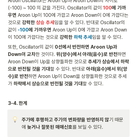
Aroon Oscillator는 Aroon Up과 Aroon Down의 차이로 
\t
ex
i
t{
(-100) ~ 100 의 값을 가진다. Oscillator의 값이
100
에 가까
m
N
우면
 Aroon Up이 100에 가깝고 Aroon Down이 0에 가깝다는 
es
}
것으로 
강력한 
상승 추세
임을 알 수 있다. 반대로 Oscillator의 
1
}
값이
-100
에 가까우면
 Aroon Up이 0에 가깝고 Aroon Down
0
}
0
\t
이 100에 가깝다는 것으로 
강력한 
하락 추세
임을 알 수 있다. 
i
또한, Oscillator의 값이
 0선에서 반전하면 Aroon Up과 
m
es
Down이 교차
한 것이다. 
위(양수)에서 아래(음수)로 반전
하면 
1
Aroon Down이 Up을 상향돌파한 것으로 
추세가 상승에서 하락
0
으로 반전될 것을 기대
할 수 있다. 반대로 
아래(음수)에서 위(양
0
수)로 반전
하면 Aroon Up이 Down을 상향돌파한 것으로 추세
가 
하락에서 상승으로 반전될 것을 기대
할 수 있다.
3-4. 한계
주가에 후행하고 주가의 변화량을 반영하지 않
기 때문
에 
늦거나 잘못된 매매신호
를 보일 수 있다.