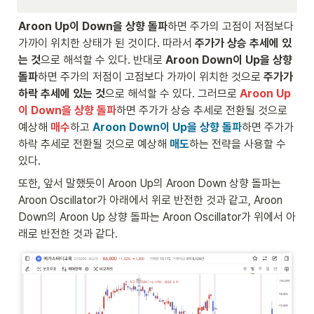
Aroon Up이 Down을 상향 돌파
하면 주가의 고점이 저점보다 
가까이 위치한 상태가 된 것이다. 따라서 
주가가 상승 추세에 있
는 것
으로 해석할 수 있다. 반대로 
Aroon Down이 Up을 상향 
돌파
하면 주가의 저점이 고점보다 가까이 위치한 것으로 
주가가 
하락 추세에 있는 것
으로 해석할 수 있다. 그러므로
Aroon Up
이 Down을 상향 돌파
하면 주가가 상승 추세로 전환될 것으로 
예상해 
매수
하고 
Aroon Down이 Up을 상향 돌파
하면 주가가 
하락 추세로 전환될 것으로 예상해 
매도
하는 전략을 사용할 수 
있다.
또한, 앞서 말했듯이 Aroon Up의 Aroon Down 상향 돌파는 
Aroon Oscillator가 아래에서 위로 반전한 것과 같고, Aroon 
Down의 Aroon Up 상향 돌파는 Aroon Oscillator가 위에서 아
래로 반전한 것과 같다.