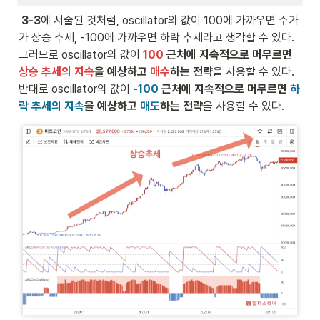
 3-3
에 서술된 것처럼, oscillator의 값이 100에 가까우면 주가
가 상승 추세, -100에 가까우면 하락 추세라고 생각할 수 있다. 
그러므로 oscillator의 값이 
100
 근처에 지속적으로 머무르면 
상승 추세의 지속
을 예상하고 
매수
하는 전략
을 사용할 수 있다. 
반대로 oscillator의 값이 
-100
 근처에 지속적으로 머무르면 
하
락 추세의 지속
을 예상하고 
매도
하는 전략
을 사용할 수 있다.