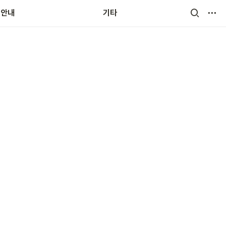
무환경
용안내
기타