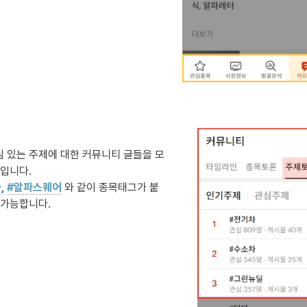
 있는 주제에 대한 커뮤니티 글들을 모
입니다.

차
, 
#알파스퀘어
 와 같이 종목태그가 붙
 가능합니다.