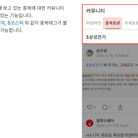
 보고 있는 종목에 대한 커뮤니티 
있는 기능입니다.

전자
, 
$코스피
 와 같이 종목태그가 붙
 가능합니다.