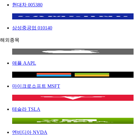
현대차
005380
삼성중공업
010140
해외종목
애플
AAPL
마이크로소프트
MSFT
테슬라
TSLA
엔비디아
NVDA