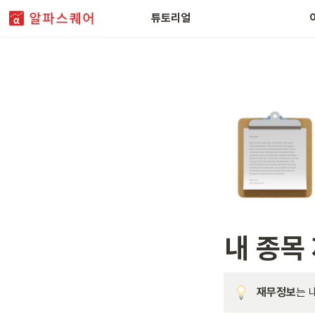
FAQ
튜토리얼
내 종목
재무정보
는 