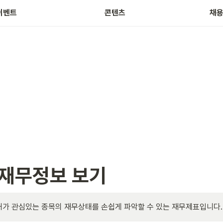
주식 테마 정보
근
이벤트
콘텐츠
채
 재무정보 보기
내가 관심있는 종목의 재무상태를 손쉽게 파악할 수 있는 재무제표입니다.