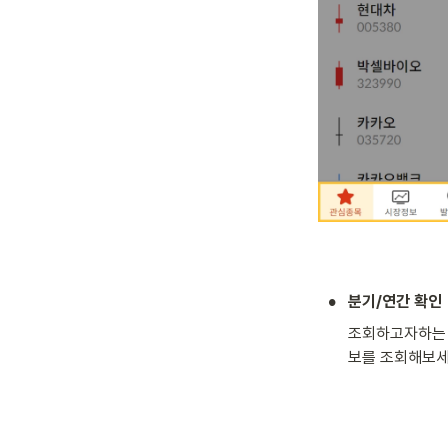
•
분기/연간 확인
조회하고자하는 
보를 조회해보세