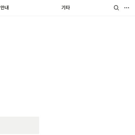
무환경
용안내
기타