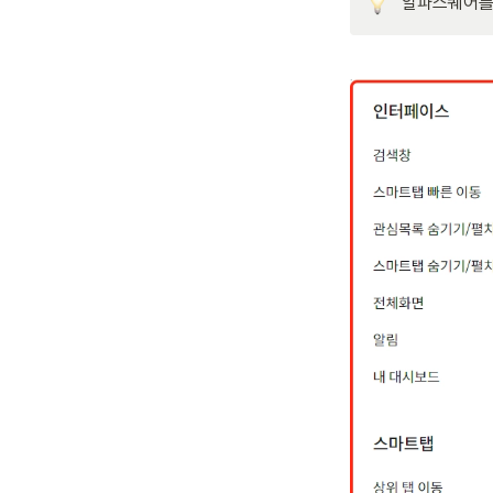
알파스퀘어를