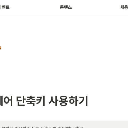
주식 테마 정보
근
이벤트
콘텐츠
채
어 단축키 사용하기