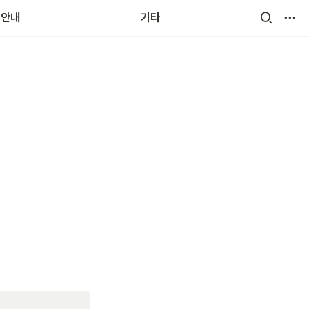
무환경
용안내
기타