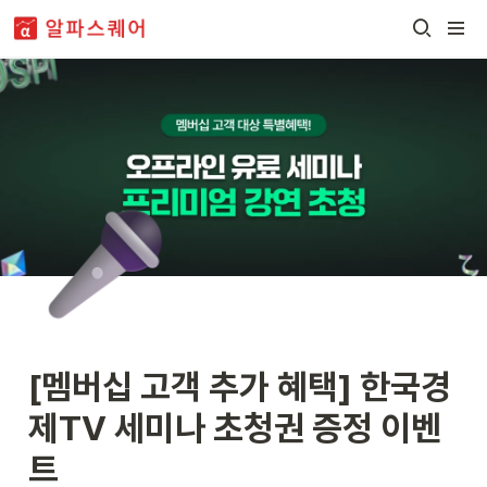
[멤버십 고객 추가 혜택] 한국경
제TV 세미나 초청권 증정 이벤
트