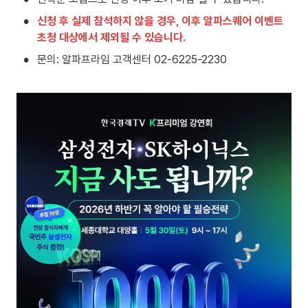
•
신청 후 실제 참석하지 않을 경우, 이후 알파스퀘어 이벤트 
초청 대상에서 제외될 수 있습니다.
•
문의: 알파프라임 고객센터 02-6225-2230