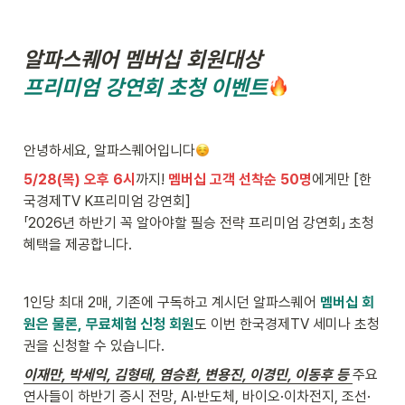
알파스퀘어 멤버십 회원대상
프리미엄 강연회 초청 이벤트
안녕하세요, 알파스퀘어입니다
5/28(목) 오후 6시
까지! 
멤버십 고객 선착순 50명
에게만 [한
국경제TV K프리미엄 강연회]

「2026년 하반기 꼭 알아야할 필승 전략 프리미엄 강연회」 초청 
혜택을 제공합니다.
1인당 최대 2매, 기존에 구독하고 계시던 알파스퀘어 
멤버십 회
원은 물론, 무료체험 신청 회원
도 이번 한국경제TV 세미나 초청
권을 신청할 수 있습니다.
이재만, 박세익, 김형태, 염승환, 변용진, 이경민, 이동후 등 
주요 
연사들이 하반기 증시 전망, AI·반도체, 바이오·이차전지, 조선·