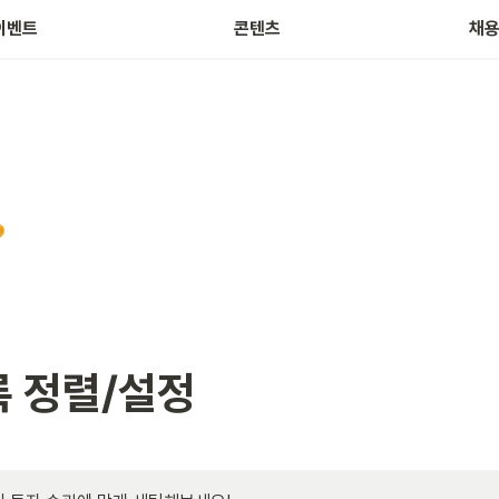
주식 테마 정보
근
이벤트
콘텐츠
채
 정렬/설정