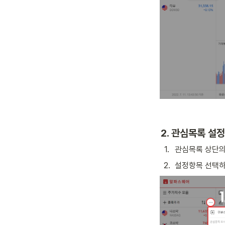
2. 관심목록 설정
1
.
관심목록 상단의
2
.
설정항목 선택하