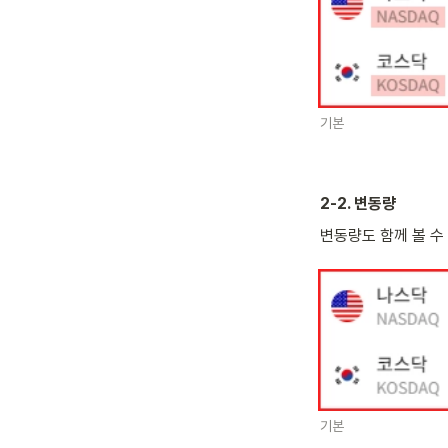
기본
2-2. 변동량
변동량도 함께 볼 수
기본