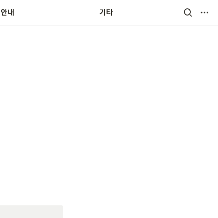
무환경
용안내
기타