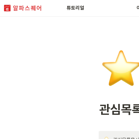
FAQ
튜토리얼
관심목록