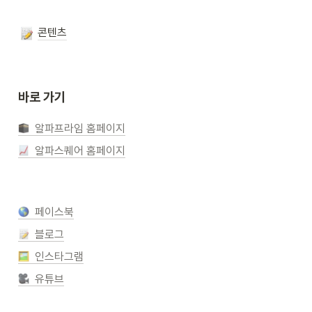
콘텐츠
바로 가기
  알파프라임 홈페이지
  알파스퀘어 홈페이지
  페이스북
  블로그
  인스타그램
  유튜브