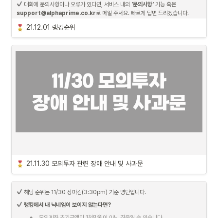
 대회에 문의사항이나 오류가 있다면, 서비스 내의 
'문의사항'
 기능 혹은 
support@alphaprime.co.kr
로 메일 주세요. 빠르게 답변 드리겠습니다.
21.12.01 랭킹순위
21.11.30 모의투자 관련 장애 안내 및 사과문
안녕하세요, 알파스퀘어입니다.
우선 대회 기간 중 시스템 장애로 인해 불편을 겪으신 점에 대해 진심으로 사과드립니
 해당 순위는 11/30 장마감(3:30pm) 기준 명단입니다.
다.
랭킹에서 내 닉네임이 보이지 않는다면?
공지를 통해 안내드렸지만 좀 더 상세한 경과를 전달드리자면 11월 29일경 수정주가
•
모의계좌 초기금액이 1천만원이 아닌 경우일 수 있습니다.