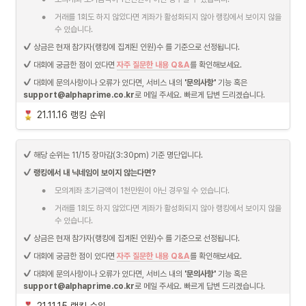
•
거래를 1회도 하지 않았다면 계좌가 활성화되지 않아 랭킹에서 보이지 않을 
수 있습니다.
 상금은 현재 참가자(랭킹에 집계된 인원)수 를 기준으로 선정됩니다.
 대회에 궁금한 점이 있다면 
자주 질문한 내용 Q&A
를 확인해보세요.
 대회에 문의사항이나 오류가 있다면, 서비스 내의 
'문의사항'
 기능 혹은 
support@alphaprime.co.kr
로 메일 주세요. 빠르게 답변 드리겠습니다.
21.11.16 랭킹 순위
 해당 순위는 11/15 장마감(3:30pm) 기준 명단입니다.
랭킹에서 내 닉네임이 보이지 않는다면?
•
모의계좌 초기금액이 1천만원이 아닌 경우일 수 있습니다.
•
거래를 1회도 하지 않았다면 계좌가 활성화되지 않아 랭킹에서 보이지 않을 
수 있습니다.
 상금은 현재 참가자(랭킹에 집계된 인원)수 를 기준으로 선정됩니다.
 대회에 궁금한 점이 있다면 
자주 질문한 내용 Q&A
를 확인해보세요.
 대회에 문의사항이나 오류가 있다면, 서비스 내의 
'문의사항'
 기능 혹은 
support@alphaprime.co.kr
로 메일 주세요. 빠르게 답변 드리겠습니다.