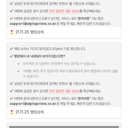
 상금은 현재 참가자(랭킹에 집계된 인원)수 를 기준으로 선정됩니다.
 대회에 궁금한 점이 있다면 
자주 질문한 내용 Q&A
를 확인해보세요.
 대회에 문의사항이나 오류가 있다면, 서비스 내의 
'문의사항'
 기능 혹은 
support@alphaprime.co.kr
로 메일 주세요. 빠르게 답변 드리겠습니다.
21.11.26 랭킹순위
 해당 순위는 11/25 장마감(3:30pm) 기준 명단입니다.
랭킹에서 내 닉네임이 보이지 않는다면?
•
모의계좌 초기금액이 1천만원이 아닌 경우일 수 있습니다.
•
거래를 1회도 하지 않았다면 계좌가 활성화되지 않아 랭킹에서 보이지 않을 
수 있습니다.
 상금은 현재 참가자(랭킹에 집계된 인원)수 를 기준으로 선정됩니다.
 대회에 궁금한 점이 있다면 
자주 질문한 내용 Q&A
를 확인해보세요.
 대회에 문의사항이나 오류가 있다면, 서비스 내의 
'문의사항'
 기능 혹은 
support@alphaprime.co.kr
로 메일 주세요. 빠르게 답변 드리겠습니다.
21.11.25 랭킹순위