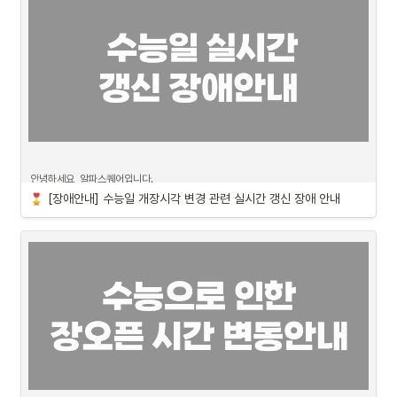
안녕하세요, 알파스퀘어입니다.
[장애안내] 수능일 개장시각 변경 관련 실시간 갱신 장애 안내
오늘(11월 18일)이 수능일인 관계로 알파스퀘어 시스템의 장 시작 시각과 장 마감 시
각을 한 시간씩 미루는 작업을 사전에 진행했습니다.
그러나 내부의 시스템 변환이 필요한 부분 중 일부가 올바르게 바뀌지 못한 것을 미처 
확인하지 못하여 15시 40분부터 실시간 갱신 및 모의투자 기능 일부가 갑작스럽게 
중단이 되었습니다.
현시간 기준(16:05:00)으로 실시간 시세 갱신은 긴급하게 복구되었습니다.
이번 실수를 토대로 앞으로 장 시각이 변경되는 경우에 추가적인 문제가 발생하지 않
도록,시스템 처리 과정에 대해 전면 재검토 후 개선하겠습니다. 또한 사고 조치가 더욱 
신속하게 이루어지도록 노력하겠습니다.

불편을 드려 죄송합니다.
