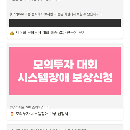
(Original 버튼)클릭해서 보시면 더 좋은 화질에서 보실 수 있습니다 :)
제 2회 모의투자 대회 최종 결과 한눈에 보기
안녕하세요, 알파스퀘어입니다.
모의투자 시스템장애 보상 신청서
먼저, 대회 기간 중 시스템 장애로 인해 불편을 겪으신 점에 대해 진심으로 사과 드립
니다.