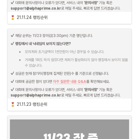
 대회에 문의사항이나 오류가 있다면, 서비스 내의 
'문의사항'
 기능 혹은 
support@alphaprime.co.kr
로 메일 주세요. 빠르게 답변 드리겠습니다.
21.11.24 랭킹순위
 해당 순위는 11/23 장마감(3:30pm) 기준 명단입니다.
랭킹에서 내 닉네임이 보이지 않는다면?
•
모의계좌 초기금액이 1천만원이 아닌 경우일 수 있습니다.
•
거래를 1회도 하지 않았다면 계좌가 활성화되지 않아 랭킹에서 보이지 않을 
수 있습니다.
 상금은 현재 참가자(랭킹에 집계된 인원)수 를 기준으로 선정됩니다.
 대회에 궁금한 점이 있다면 
자주 질문한 내용 Q&A
를 확인해보세요.
 대회에 문의사항이나 오류가 있다면, 서비스 내의 
'문의사항'
 기능 혹은 
support@alphaprime.co.kr
로 메일 주세요. 빠르게 답변 드리겠습니다.
21.11.23 랭킹순위