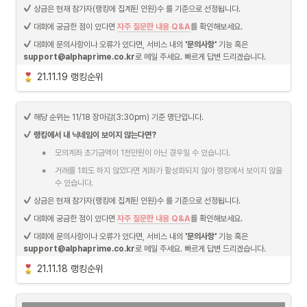
11/19(금) 기준, 수익률 랭킹순위가 중간인 3명에게 증정하는 상
 상금은 현재 참가자(랭킹에 집계된 인원)수 를 기준으로 선정됩니다.
 대회에 궁금한 점이 있다면 
자주 질문한 내용 Q&A
를 확인해보세요.
 대회에 문의사항이나 오류가 있다면, 서비스 내의 
'문의사항'
 기능 혹은 
support@alphaprime.co.kr
로 메일 주세요. 빠르게 답변 드리겠습니다.
21.11.19 랭킹순위
 해당 순위는 11/18 장마감(3:30pm) 기준 명단입니다.
랭킹에서 내 닉네임이 보이지 않는다면?
•
모의계좌 초기금액이 1천만원이 아닌 경우일 수 있습니다.
•
거래를 1회도 하지 않았다면 계좌가 활성화되지 않아 랭킹에서 보이지 않을 
수 있습니다.
 상금은 현재 참가자(랭킹에 집계된 인원)수 를 기준으로 선정됩니다.
 대회에 궁금한 점이 있다면 
자주 질문한 내용 Q&A
를 확인해보세요.
 대회에 문의사항이나 오류가 있다면, 서비스 내의 
'문의사항'
 기능 혹은 
support@alphaprime.co.kr
로 메일 주세요. 빠르게 답변 드리겠습니다.
21.11.18 랭킹순위