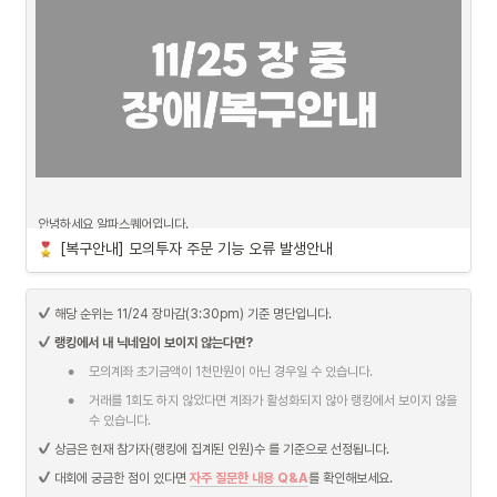
안녕하세요 알파스퀘어입니다.
[복구안내] 모의투자 주문 기능 오류 발생안내
장 초반, 일시적 오류로 인해 모의투자 주문 기능에 장애가 발생하였습니다.

현재는 복구를 완료한 상태입니다.
 해당 순위는 11/24 장마감(3:30pm) 기준 명단입니다.
점검을 통해 해당 문제의 원인을 찾았으며 해결완료 하였습니다. 

랭킹에서 내 닉네임이 보이지 않는다면?
이번 개편을 통해 보다 쾌적하고 안정적인 알파스퀘어 서비스를 제공할 수 있도록 하
•
겠습니다.
모의계좌 초기금액이 1천만원이 아닌 경우일 수 있습니다.
•
거래를 1회도 하지 않았다면 계좌가 활성화되지 않아 랭킹에서 보이지 않을 
수 있습니다.
이용 중에 큰 불편을 드려 진심으로 죄송합니다.

앞으로 보다 나은 서비스를 제공할 수 있도록 최선을 다하겠습니다.
 상금은 현재 참가자(랭킹에 집계된 인원)수 를 기준으로 선정됩니다.
 대회에 궁금한 점이 있다면 
자주 질문한 내용 Q&A
를 확인해보세요.